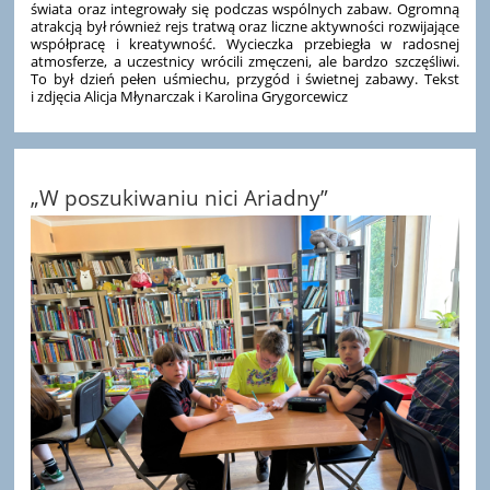
świata oraz integrowały się podczas wspólnych zabaw. Ogromną
atrakcją był również rejs tratwą oraz liczne aktywności rozwijające
współpracę i kreatywność. Wycieczka przebiegła w radosnej
atmosferze, a uczestnicy wrócili zmęczeni, ale bardzo szczęśliwi.
To był dzień pełen uśmiechu, przygód i świetnej zabawy. Tekst
i zdjęcia Alicja Młynarczak i Karolina Grygorcewicz
„W poszukiwaniu nici Ariadny”