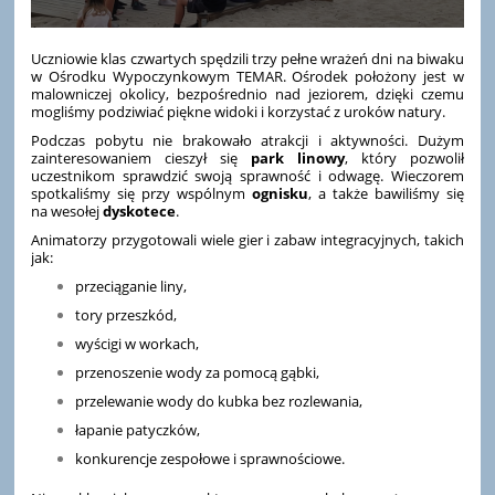
Uczniowie klas czwartych spędzili trzy pełne wrażeń dni na biwaku
w Ośrodku Wypoczynkowym TEMAR. Ośrodek położony jest w
malowniczej okolicy, bezpośrednio nad jeziorem, dzięki czemu
mogliśmy podziwiać piękne widoki i korzystać z uroków natury.
Podczas pobytu nie brakowało atrakcji i aktywności. Dużym
zainteresowaniem cieszył się
park linowy
, który pozwolił
uczestnikom sprawdzić swoją sprawność i odwagę. Wieczorem
spotkaliśmy się przy wspólnym
ognisku
, a także bawiliśmy się
na wesołej
dyskotece
.
Animatorzy przygotowali wiele gier i zabaw integracyjnych, takich
jak:
przeciąganie liny,
tory przeszkód,
wyścigi w workach,
przenoszenie wody za pomocą gąbki,
przelewanie wody do kubka bez rozlewania,
łapanie patyczków,
konkurencje zespołowe i sprawnościowe.