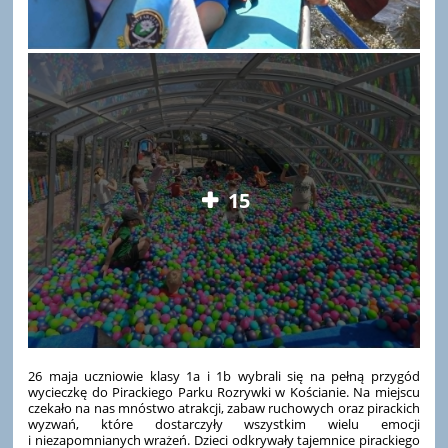
15
26 maja uczniowie klasy 1a i 1b wybrali się na pełną przygód
wycieczkę do Pirackiego Parku Rozrywki w Kościanie. Na miejscu
czekało na nas mnóstwo atrakcji, zabaw ruchowych oraz pirackich
wyzwań, które dostarczyły wszystkim wielu emocji
i niezapomnianych wrażeń. Dzieci odkrywały tajemnice pirackiego