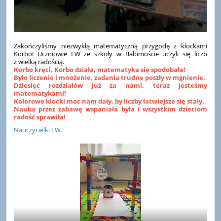
Zakończyliśmy niezwykłą matematyczną przygodę z klockami
Korbo! Uczniowie EW ze szkoły w Babimoście uczyli się liczb
z wielką radością.
Korbo kręci, Korbo działa, matematyka się spodobała!
Było liczenie i mnożenie, zadania trudne poszły w mgnienie.
Dziesięć rozdziałów już za nami, teraz jesteśmy
matematykami!
Kolorowe klocki moc nam dały, by liczby łatwiejsze się stały.
Nauka przez zabawę wspaniała była i wszystkim dzieciom
radość sprawiła!
Nauczycielki EW.