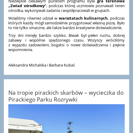
Niezwykle ciekawym punktem programu była
gra terenowa
„Zwiad ośrodkowy”
, podczas której uczniowie poznawali teren
ośrodka, wykonywali zadania i współpracowali w grupach.
Wzięliśmy również udział w
warsztatach kulinarnych
, podczas
których każdy mógł samodzielnie przygotować własną pizzę. Było
to nie tylko smaczne, ale także bardzo kreatywne doświadczenie.
Trzy dni minęły bardzo szybko. Biwak był pełen ruchu, dobrej
zabawy i wspólnie spędzonego czasu. Wszyscy wróciliśmy
z wyjazdu zadowoleni, bogatsi o nowe doświadczenia i piękne
wspomnienia.
Aleksandra Michalska i Barbara Kubaś
Na tropie pirackich skarbów – wycieczka do
Pirackiego Parku Rozrywki