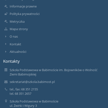
Informacje prawne
Polityka prywatności
Metryczka
Mapa strony
O nas
Kontakt
Aktualności
Kontakty
Szkoła Podstawowa w Babimoście im. Bojowników o Wolność
Ziemi Babimojskiej
sekretariat@szkola.babimost.pl
tel., fax: 68 351 2155
tel. 68 351 2657
Szkoła Podstawowa w Babimoście
ul. Żwirki i Wigury 3