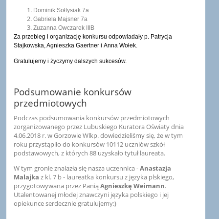
Dominik Sołtysiak 7a
Gabriela Majsner 7a
Zuzanna Owczarek IIIB
Za przebieg i organizację konkursu odpowiadały p. Patrycja
Stajkowska, Agnieszka Gaertner i Anna Wołek.
Gratulujemy i życzymy dalszych sukcesów.
Podsumowanie konkursów
przedmiotowych
Podczas podsumowania konkursów przedmiotowych
zorganizowanego przez Lubuskiego Kuratora Oświaty dnia
4.06.2018 r. w Gorzowie Wlkp. dowiedzieliśmy się, że w tym
roku przystąpiło do konkursów 10112 uczniów szkół
podstawowych, z których 88 uzyskało tytuł laureata.
W tym gronie znalazła się nasza uczennica -
Anastazja
Malajka
z kl. 7 b - laureatka konkursu z języka plskiego,
przygotowywana przez Panią
Agnieszkę Weimann
.
Utalentowanej młodej znawczyni języka polskiego i jej
opiekunce serdecznie gratulujemy:)