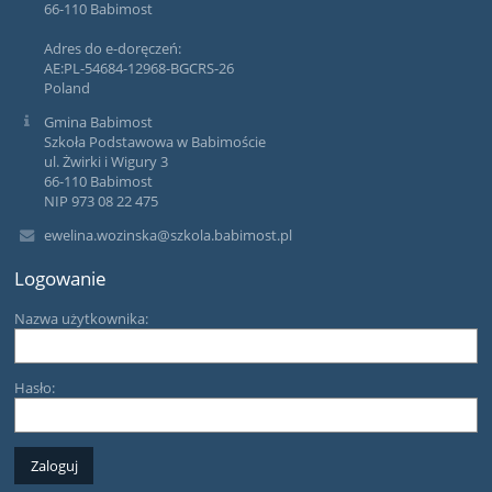
66-110 Babimost
Adres do e-doręczeń:
AE:PL-54684-12968-BGCRS-26
Poland
Gmina Babimost
Szkoła Podstawowa w Babimoście
ul. Żwirki i Wigury 3
66-110 Babimost
NIP 973 08 22 475
ewelina.wozinska@szkola.babimost.pl
Logowanie
Nazwa użytkownika:
Hasło: