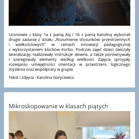
Uczniowie z klasy 1a z panią Alą i 1b z panią Karoliną wykonali
drugie zadanie z działu „Rozumienie stosunków przestrzennych
i wielkościowych” w ramach innowacji pedagogicznej
z wykorzystaniem klocków Korbo. Podczas zajęć dzieci ćwiczyły
lateralizację, realizowały instrukcje słowne, a także porównywały
i szeregowaly elementy według wielkości. Zajęcia sprzyjały
rozwijaniu umiejętności orientacji w przestrzeni, logicznego
myślenia oraz współpracy w grupie.
Tekst i zdjęcia - Karolina Gorycewicz.
Mikroskopowanie w klasach piątych