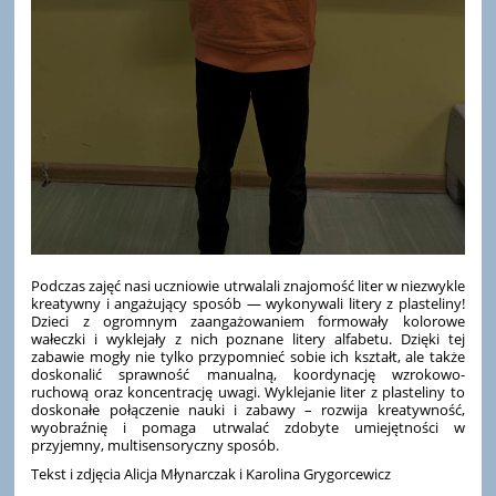
Podczas zajęć nasi uczniowie utrwalali znajomość liter w niezwykle
kreatywny i angażujący sposób — wykonywali litery z plasteliny!
Dzieci z ogromnym zaangażowaniem formowały kolorowe
wałeczki i wyklejały z nich poznane litery alfabetu. Dzięki tej
zabawie mogły nie tylko przypomnieć sobie ich kształt, ale także
doskonalić sprawność manualną, koordynację wzrokowo-
ruchową oraz koncentrację uwagi. Wyklejanie liter z plasteliny to
doskonałe połączenie nauki i zabawy – rozwija kreatywność,
wyobraźnię i pomaga utrwalać zdobyte umiejętności w
przyjemny, multisensoryczny sposób.
Tekst i zdjęcia Alicja Młynarczak i Karolina Grygorcewicz