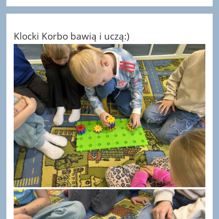
Klocki Korbo bawią i uczą:)