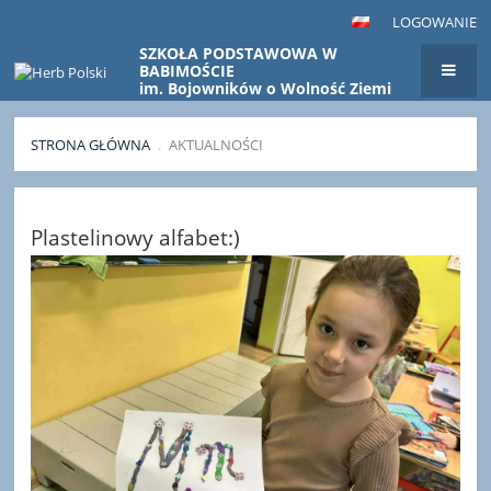
LOGOWANIE
SZKOŁA PODSTAWOWA W
BABIMOŚCIE
im. Bojowników o Wolność Ziemi
Babimojskiej
STRONA GŁÓWNA
.
AKTUALNOŚCI
Aktualności
Plastelinowy alfabet:)