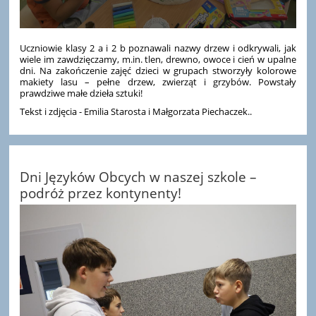
Uczniowie klasy 2 a i 2 b poznawali nazwy drzew i odkrywali, jak
wiele im zawdzięczamy, m.in. tlen, drewno, owoce i cień w upalne
dni. Na zakończenie zajęć dzieci w grupach stworzyły kolorowe
makiety lasu – pełne drzew, zwierząt i grzybów. Powstały
prawdziwe małe dzieła sztuki!
Tekst i zdjęcia - Emilia Starosta i Małgorzata Piechaczek..
Dni Języków Obcych w naszej szkole –
podróż przez kontynenty!