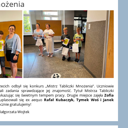
nożenia
zecich odbył się konkurs „Mistrz Tabliczki Mnożenia”. Uczniowie
 zadania sprawdzające jej znajomość. Tytuł Mistrza Tabliczki
ykazując się świetnym tempem pracy. Drugie miejsce zajęła
Zofia
 uplasowali się ex aequo
Rafał Kubaczyk, Tymek Woś i Janek
cznie gratulujemy!
Małgorzata Wojtek