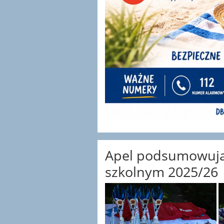
Apel podsumowując
szkolnym 2025/26