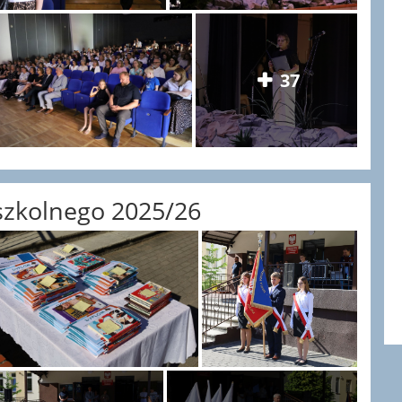
37
szkolnego 2025/26