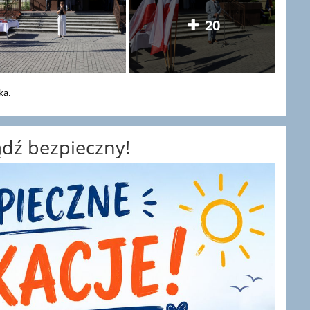
20
ka.
bądź bezpieczny!