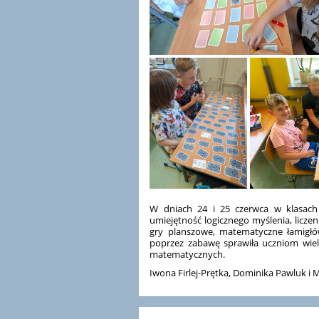
W dniach 24 i 25 czerwca w klasach 
umiejętność logicznego myślenia, licze
gry planszowe, matematyczne łamigłów
poprzez zabawę sprawiła uczniom wiel
matematycznych.
Iwona Firlej-Prętka, Dominika Pawluk i 