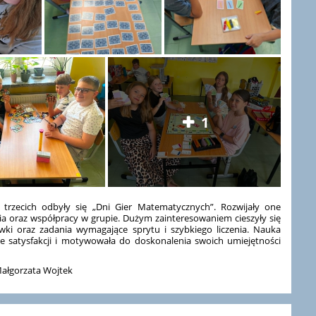
1
trzecich odbyły się „Dni Gier Matematycznych”. Rozwijały one
nia oraz współpracy w grupie. Dużym zainteresowaniem cieszyły się
ki oraz zadania wymagające sprytu i szybkiego liczenia. Nauka
e satysfakcji i motywowała do doskonalenia swoich umiejętności
Małgorzata Wojtek