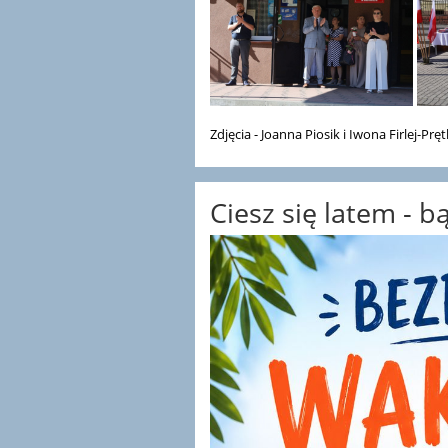
Zdjęcia - Joanna Piosik i Iwona Firlej-Pręt
Ciesz się latem - 