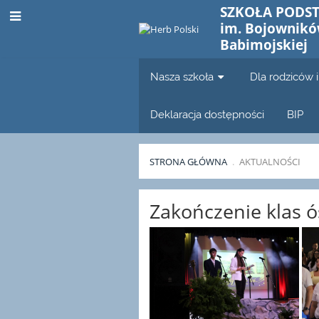
SZKOŁA PODS
im. Bojownikó
Babimojskiej
Nasza szkoła
Dla rodziców 
Deklaracja dostępności
BIP
STRONA GŁÓWNA
.
AKTUALNOŚCI
Aktualności
Zakończenie klas ó