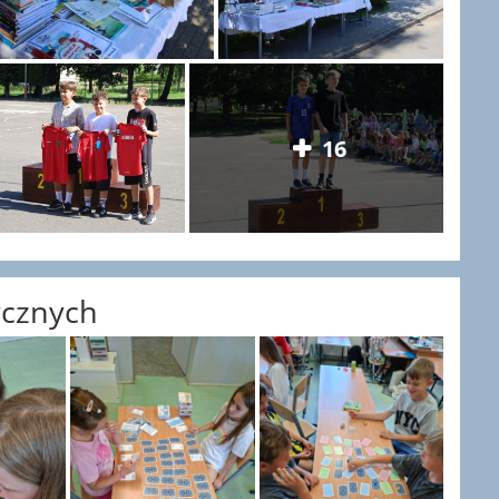
16
ycznych