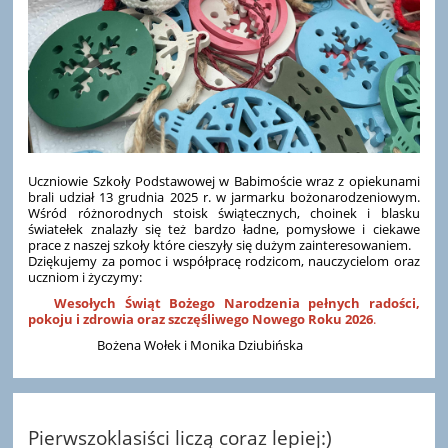
Uczniowie Szkoły Podstawowej w Babimoście wraz z opiekunami
brali udział 13 grudnia 2025 r. w jarmarku bożonarodzeniowym.
Wśród różnorodnych stoisk świątecznych, choinek i blasku
światełek znalazły się też bardzo ładne, pomysłowe i ciekawe
prace z naszej szkoły które cieszyły się dużym zainteresowaniem.
Dziękujemy za pomoc i współpracę rodzicom, nauczycielom oraz
uczniom i życzymy:
Wesołych Świąt Bożego Narodzenia pełnych radości,
pokoju i zdrowia oraz szczęśliwego Nowego Roku 2026
.
Bożena Wołek i Monika Dziubińska
Pierwszoklasiści liczą coraz lepiej:)