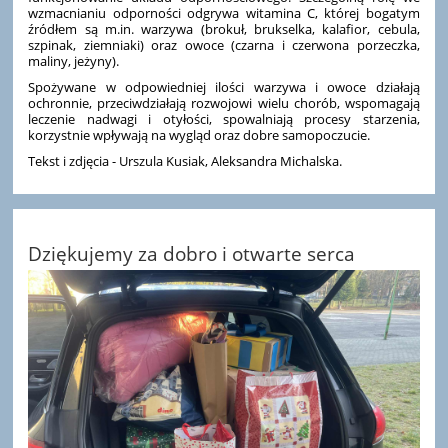
wzmacnianiu odporności odgrywa witamina C, której bogatym
źródłem są m.in. warzywa (brokuł, brukselka, kalafior, cebula,
szpinak, ziemniaki) oraz owoce (czarna i czerwona porzeczka,
maliny, jeżyny).
Spożywane w odpowiedniej ilości warzywa i owoce działają
ochronnie, przeciwdziałają rozwojowi wielu chorób, wspomagają
leczenie nadwagi i otyłości, spowalniają procesy starzenia,
korzystnie wpływają na wygląd oraz dobre samopoczucie.
Tekst i zdjęcia - Urszula Kusiak, Aleksandra Michalska.
Dziękujemy za dobro i otwarte serca