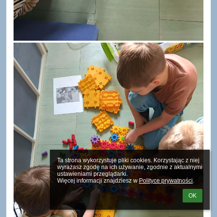
Ta strona wykorzystuje pliki cookies. Korzystając z niej 
wyrażasz zgodę na ich używanie, zgodnie z aktualnymi 
ustawieniami przeglądarki.

Więcej informacji znajdziesz w 
Polityce prywatności
.
OK