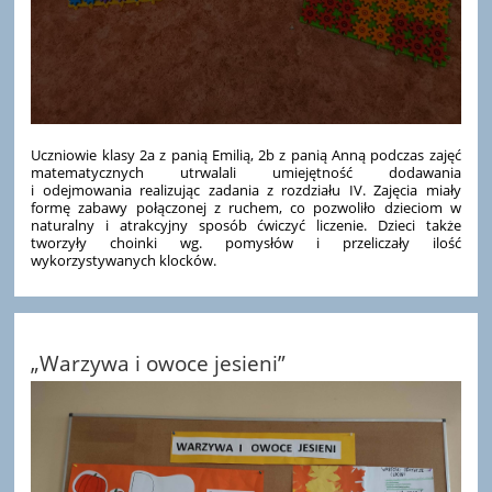
Uczniowie klasy 2a z panią Emilią, 2b z panią Anną podczas zajęć
matematycznych utrwalali umiejętność dodawania
i odejmowania realizując zadania z rozdziału IV. Zajęcia miały
formę zabawy połączonej z ruchem, co pozwoliło dzieciom w
naturalny i atrakcyjny sposób ćwiczyć liczenie. Dzieci także
tworzyły choinki wg. pomysłów i przeliczały ilość
wykorzystywanych klocków.
„Warzywa i owoce jesieni”