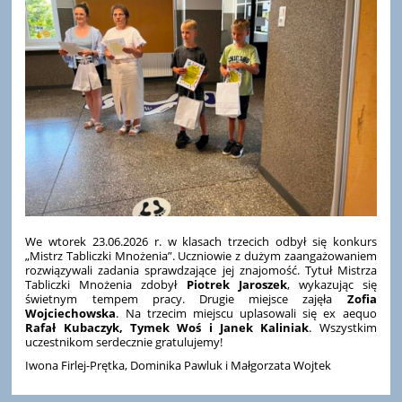
We wtorek 23.06.2026 r. w klasach trzecich odbył się konkurs
„Mistrz Tabliczki Mnożenia”. Uczniowie z dużym zaangażowaniem
rozwiązywali zadania sprawdzające jej znajomość. Tytuł Mistrza
Tabliczki Mnożenia zdobył
Piotrek Jaroszek
, wykazując się
świetnym tempem pracy. Drugie miejsce zajęła
Zofia
Wojciechowska
. Na trzecim miejscu uplasowali się ex aequo
Rafał Kubaczyk, Tymek Woś i Janek Kaliniak
. Wszystkim
uczestnikom serdecznie gratulujemy!
Iwona Firlej-Prętka, Dominika Pawluk i Małgorzata Wojtek