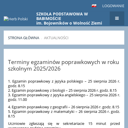
LOGOWANIE
SZKOŁA PODSTAWOWA W
BABIMOŚCIE
im. Bojowników o Wolność Ziemi
Babimojskiej
STRONA GŁÓWNA
.
AKTUALNOŚCI
Aktualności
Terminy egzaminów poprawkowych w roku
szkolnym 2025/2026
1. Egzamin poprawkowy z języka polskiego – 25 sierpnia 2026 r.
godz. 8.15
2. Egzamin poprawkowy z biologii – 25 sierpnia 2026 r. godz. 8.15
3. Egzamin poprawkowy z języka angielskiego – 25 sierpnia 2026 r.
godz. 11.00
4. Egzamin poprawkowy z geografii – 26 sierpnia 2026 r. godz. 8.15
5. Egzamin poprawkowy z matematyki – 26 sierpnia 2026 r. godz.
8.15
Uczniowie zgłaszają się w sekretariacie 15 minut przed
wyznaczoną godziną egzaminu