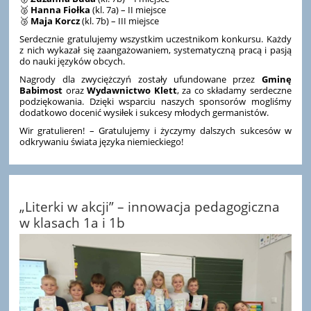
🥈
Hanna Fiołka
(kl. 7a) – II miejsce
🥉
Maja Korcz
(kl. 7b) – III miejsce
Serdecznie gratulujemy wszystkim uczestnikom konkursu. Każdy
z nich wykazał się zaangażowaniem, systematyczną pracą i pasją
do nauki języków obcych.
Nagrody dla zwyciężczyń zostały ufundowane przez
Gminę
Babimost
oraz
Wydawnictwo Klett
, za co składamy serdeczne
podziękowania. Dzięki wsparciu naszych sponsorów mogliśmy
dodatkowo docenić wysiłek i sukcesy młodych germanistów.
Wir gratulieren! – Gratulujemy i życzymy dalszych sukcesów w
odkrywaniu świata języka niemieckiego!
„Literki w akcji” – innowacja pedagogiczna
w klasach 1a i 1b