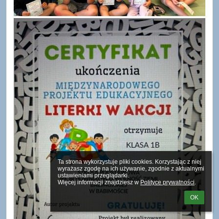
Ta strona wykorzystuje pliki cookies. Korzystając z niej 
wyrażasz zgodę na ich używanie, zgodnie z aktualnymi 
ustawieniami przeglądarki.

Więcej informacji znajdziesz w 
Polityce prywatności
.
OK