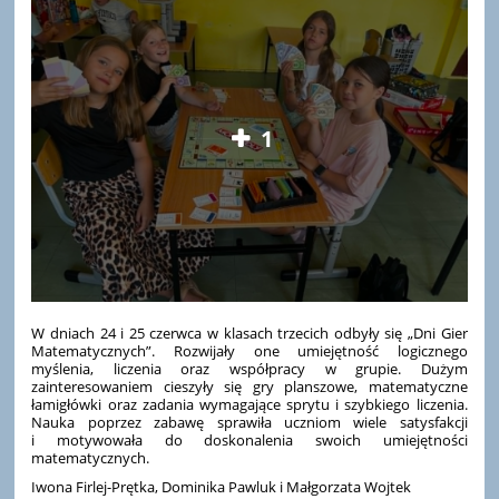
1
W dniach 24 i 25 czerwca w klasach trzecich odbyły się „Dni Gier
Matematycznych”. Rozwijały one umiejętność logicznego
myślenia, liczenia oraz współpracy w grupie. Dużym
zainteresowaniem cieszyły się gry planszowe, matematyczne
łamigłówki oraz zadania wymagające sprytu i szybkiego liczenia.
Nauka poprzez zabawę sprawiła uczniom wiele satysfakcji
i motywowała do doskonalenia swoich umiejętności
matematycznych.
Iwona Firlej-Prętka, Dominika Pawluk i Małgorzata Wojtek