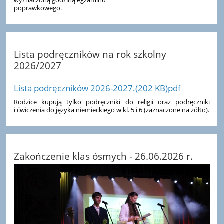
poprawkowego.
Lista podręczników na rok szkolny
2026/2027
L
ista podręczników 2026-2027.(202 KB)pdf
Rodzice kupują tylko podręczniki do religii oraz podręczniki
i ćwiczenia do języka niemieckiego w kl. 5 i 6 (zaznaczone na żółto).
Zakończenie klas ósmych - 26.06.2026 r.