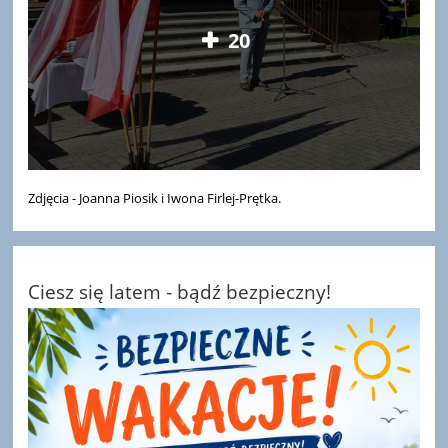
20
Zdjęcia - Joanna Piosik i Iwona Firlej-Prętka.
Ciesz się latem - bądź bezpieczny!