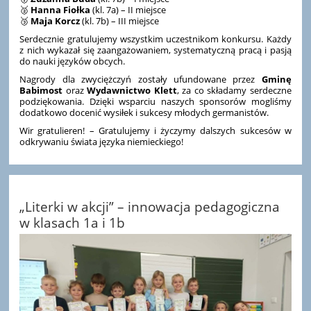
🥈
Hanna Fiołka
(kl. 7a) – II miejsce
🥉
Maja Korcz
(kl. 7b) – III miejsce
Serdecznie gratulujemy wszystkim uczestnikom konkursu. Każdy
z nich wykazał się zaangażowaniem, systematyczną pracą i pasją
do nauki języków obcych.
Nagrody dla zwyciężczyń zostały ufundowane przez
Gminę
Babimost
oraz
Wydawnictwo Klett
, za co składamy serdeczne
podziękowania. Dzięki wsparciu naszych sponsorów mogliśmy
dodatkowo docenić wysiłek i sukcesy młodych germanistów.
Wir gratulieren! – Gratulujemy i życzymy dalszych sukcesów w
odkrywaniu świata języka niemieckiego!
„Literki w akcji” – innowacja pedagogiczna
w klasach 1a i 1b