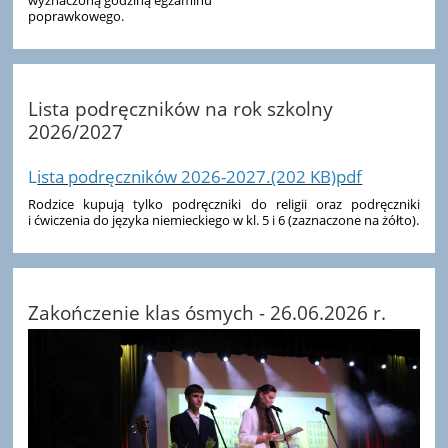
poprawkowego.
Lista podręczników na rok szkolny
2026/2027
L
ista podręczników 2026-2027.(202 KB)pdf
Rodzice kupują tylko podręczniki do religii oraz podręczniki
i ćwiczenia do języka niemieckiego w kl. 5 i 6 (zaznaczone na żółto).
Zakończenie klas ósmych - 26.06.2026 r.