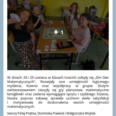
1
W dniach 24 i 25 czerwca w klasach trzecich odbyły się „Dni Gier
Matematycznych”. Rozwijały one umiejętność logicznego
myślenia, liczenia oraz współpracy w grupie. Dużym
zainteresowaniem cieszyły się gry planszowe, matematyczne
łamigłówki oraz zadania wymagające sprytu i szybkiego liczenia.
Nauka poprzez zabawę sprawiła uczniom wiele satysfakcji
i motywowała do doskonalenia swoich umiejętności
matematycznych.
Iwona Firlej-Prętka, Dominika Pawluk i Małgorzata Wojtek