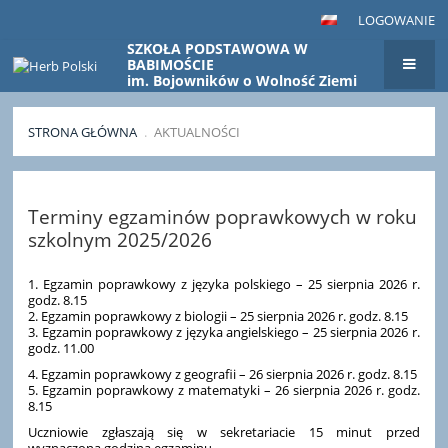
LOGOWANIE
SZKOŁA PODSTAWOWA W
BABIMOŚCIE
im. Bojowników o Wolność Ziemi
Babimojskiej
STRONA GŁÓWNA
.
AKTUALNOŚCI
Aktualności
Terminy egzaminów poprawkowych w roku
szkolnym 2025/2026
1. Egzamin poprawkowy z języka polskiego – 25 sierpnia 2026 r.
godz. 8.15
2. Egzamin poprawkowy z biologii – 25 sierpnia 2026 r. godz. 8.15
3. Egzamin poprawkowy z języka angielskiego – 25 sierpnia 2026 r.
godz. 11.00
4. Egzamin poprawkowy z geografii – 26 sierpnia 2026 r. godz. 8.15
5. Egzamin poprawkowy z matematyki – 26 sierpnia 2026 r. godz.
8.15
Uczniowie zgłaszają się w sekretariacie 15 minut przed
wyznaczoną godziną egzaminu