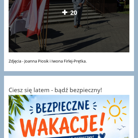
20
Zdjęcia - Joanna Piosik i Iwona Firlej-Prętka.
Ciesz się latem - bądź bezpieczny!