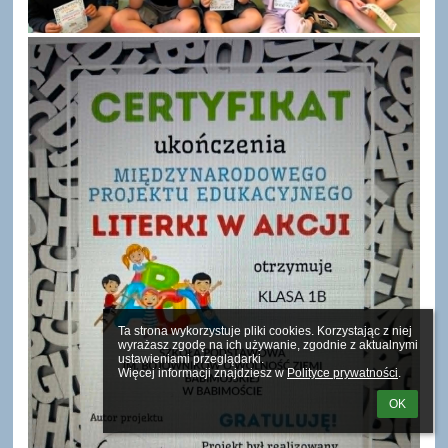
Ta strona wykorzystuje pliki cookies. Korzystając z niej 
wyrażasz zgodę na ich używanie, zgodnie z aktualnymi 
ustawieniami przeglądarki.

Więcej informacji znajdziesz w 
Polityce prywatności
.
OK