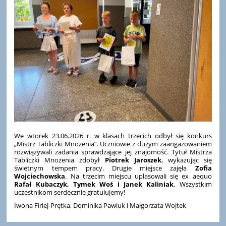
We wtorek 23.06.2026 r. w klasach trzecich odbył się konkurs
„Mistrz Tabliczki Mnożenia”. Uczniowie z dużym zaangażowaniem
rozwiązywali zadania sprawdzające jej znajomość. Tytuł Mistrza
Tabliczki Mnożenia zdobył
Piotrek Jaroszek
, wykazując się
świetnym tempem pracy. Drugie miejsce zajęła
Zofia
Wojciechowska
. Na trzecim miejscu uplasowali się ex aequo
Rafał Kubaczyk, Tymek Woś i Janek Kaliniak
. Wszystkim
uczestnikom serdecznie gratulujemy!
Iwona Firlej-Prętka, Dominika Pawluk i Małgorzata Wojtek