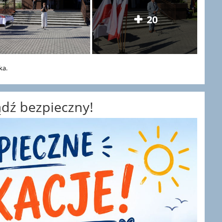
20
ka.
bądź bezpieczny!