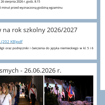
6 sierpnia 2026 r. godz. 8.15
e 15 minut przed wyznaczoną godziną egzaminu
w na rok szkolny 2026/2027
.(202 KB)pdf
igii oraz podręczniki i ćwiczenia do języka niemieckiego w kl. 5 i 6
smych - 26.06.2026 r.