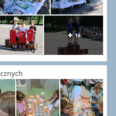
16
ycznych