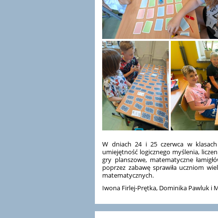
W dniach 24 i 25 czerwca w klasach 
umiejętność logicznego myślenia, licze
gry planszowe, matematyczne łamigłów
poprzez zabawę sprawiła uczniom wiel
matematycznych.
Iwona Firlej-Prętka, Dominika Pawluk i 