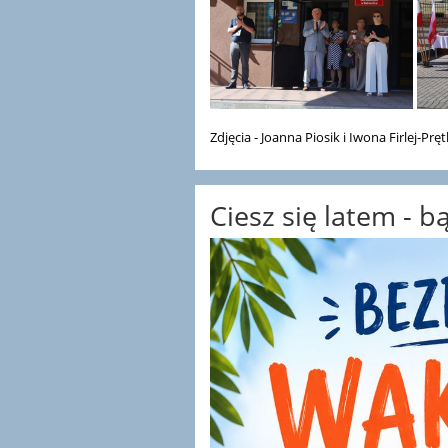
Zdjęcia - Joanna Piosik i Iwona Firlej-Pręt
Ciesz się latem - 