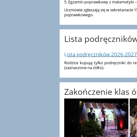
5. Egzamin poprawkowy z matematyki – 2
Uczniowie zgłaszają się w sekretariaci
poprawkowego.
Lista podręcznikó
L
ista podręczników 2026-2027
Rodzice kupują tylko podręczniki do rel
(zaznaczone na żółto).
Zakończenie klas ó