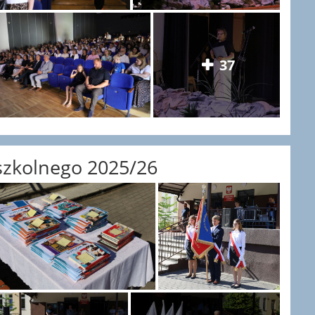
37
szkolnego 2025/26