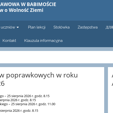
TAWOWA W BABIMOŚCIE
w o Wolność Ziemi
i uczniów
Plan lekcji
Stołówka
Zastępstwa
ДЛЯ
Kontakt
Klauzula informacyjna
w poprawkowych w roku
26
o – 25 sierpnia 2026 r. godz. 8.15
erpnia 2026 r. godz. 8.15
ego – 25 sierpnia 2026 r. godz. 11.00
ierpnia 2026 r. godz. 8.15