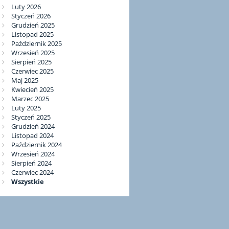
Luty 2026
Styczeń 2026
Grudzień 2025
Listopad 2025
Październik 2025
Wrzesień 2025
Sierpień 2025
Czerwiec 2025
Maj 2025
Kwiecień 2025
Marzec 2025
Luty 2025
Styczeń 2025
Grudzień 2024
Listopad 2024
Październik 2024
Wrzesień 2024
Sierpień 2024
Czerwiec 2024
Wszystkie