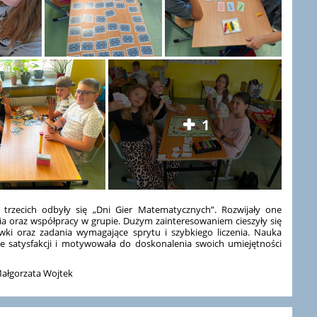
1
trzecich odbyły się „Dni Gier Matematycznych”. Rozwijały one
nia oraz współpracy w grupie. Dużym zainteresowaniem cieszyły się
ki oraz zadania wymagające sprytu i szybkiego liczenia. Nauka
e satysfakcji i motywowała do doskonalenia swoich umiejętności
Małgorzata Wojtek